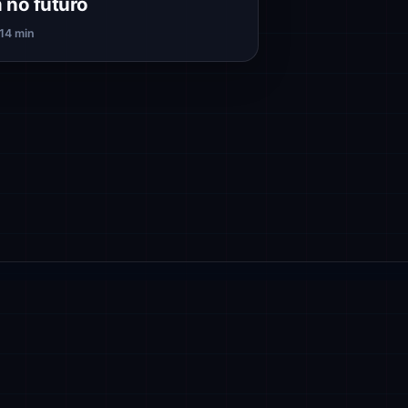
 no futuro
14 min