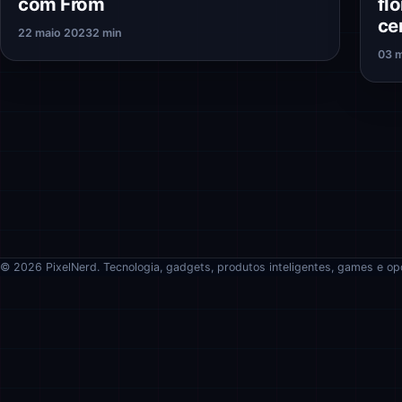
com From
fl
ce
22 maio 2023
2 min
03 
© 2026 PixelNerd. Tecnologia, gadgets, produtos inteligentes, games e op