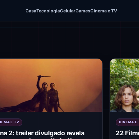
Casa
Tecnologia
Celular
Games
Cinema e TV
NEMA E TV
CINEMA E 
na 2: trailer divulgado revela
22 Film