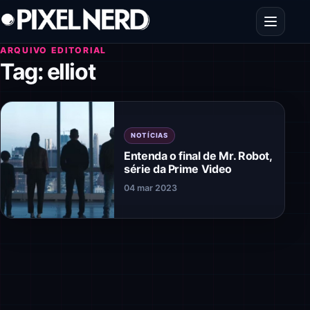
Pular para o conteúdo
Abrir men
ARQUIVO EDITORIAL
Tag:
elliot
NOTÍCIAS
Entenda o final de Mr. Robot,
série da Prime Video
04 mar 2023