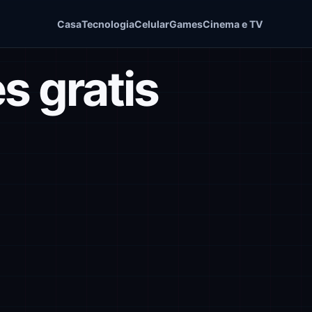
Casa
Tecnologia
Celular
Games
Cinema e TV
s gratis