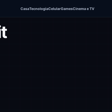
Casa
Tecnologia
Celular
Games
Cinema e TV
t