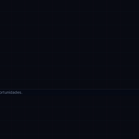
ortunidades.