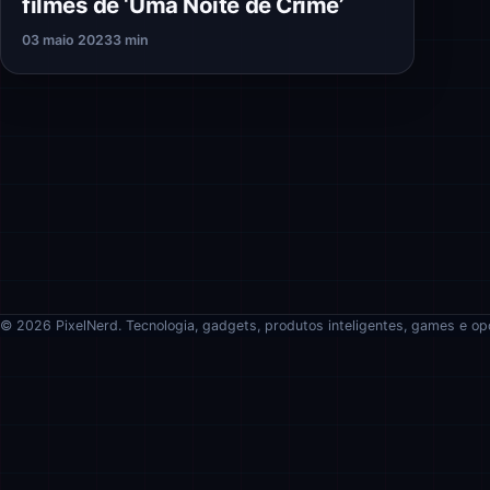
filmes de ‘Uma Noite de Crime’
03 maio 2023
3 min
© 2026 PixelNerd. Tecnologia, gadgets, produtos inteligentes, games e op