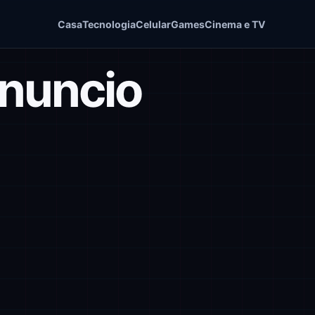
Casa
Tecnologia
Celular
Games
Cinema e TV
nuncio