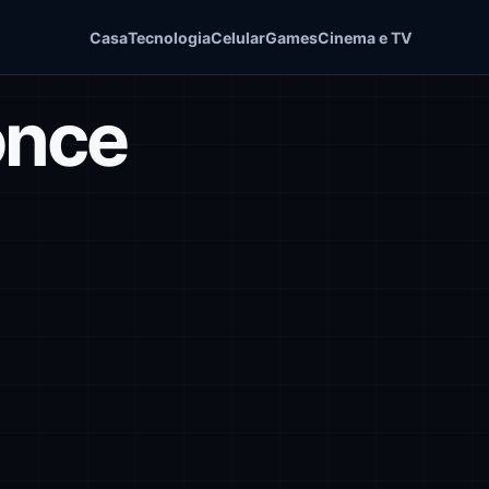
Casa
Tecnologia
Celular
Games
Cinema e TV
once