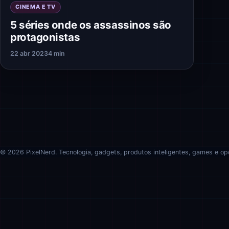
CINEMA E TV
5 séries onde os assassinos são
protagonistas
22 abr 2023
4 min
© 2026 PixelNerd. Tecnologia, gadgets, produtos inteligentes, games e op