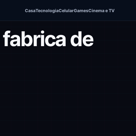
Casa
Tecnologia
Celular
Games
Cinema e TV
 fabrica de