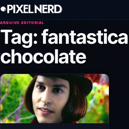
Pular para o conteúdo
ARQUIVO EDITORIAL
Tag:
fantastica
chocolate