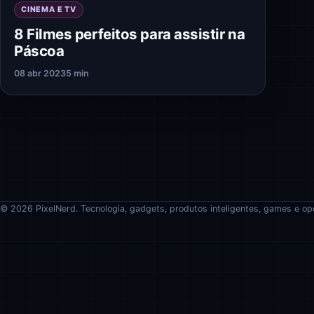
CINEMA E TV
8 Filmes perfeitos para assistir na
Páscoa
08 abr 2023
5 min
© 2026 PixelNerd. Tecnologia, gadgets, produtos inteligentes, games e op