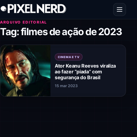
Pular para o conteúdo
Abrir men
ARQUIVO EDITORIAL
Tag:
filmes de ação de 2023
CINEMA E TV
Ator Keanu Reeves viraliza
ao fazer “piada” com
segurança do Brasil
15 mar 2023