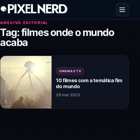
Pular para o conteúdo
Abrir men
ARQUIVO EDITORIAL
Tag:
filmes onde o mundo
acaba
CINEMA E TV
10 filmes com a temática fim
do mundo
29 mar 2023