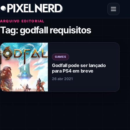
Pular para o conteúdo
Abrir men
ARQUIVO EDITORIAL
Tag:
godfall requisitos
GAMES
Godfall pode ser lançado
para PS4 em breve
26 abr 2021