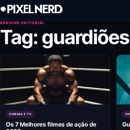
Pular para o conteúdo
ARQUIVO EDITORIAL
Tag:
guardiões
CINEMA E TV
CI
Os 7 Melhores filmes de ação de
Gu