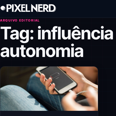
Pular para o conteúdo
ARQUIVO EDITORIAL
Tag:
influência
autonomia