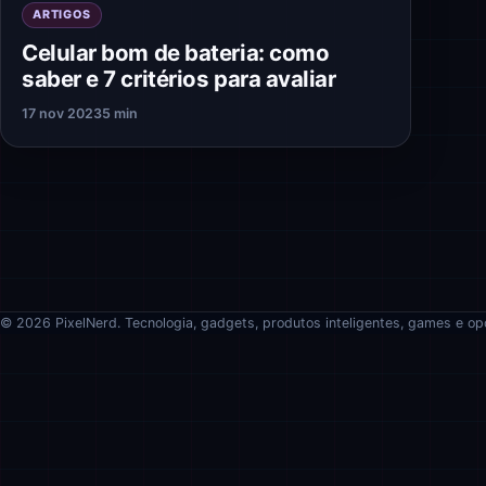
ARTIGOS
Celular bom de bateria: como
saber e 7 critérios para avaliar
17 nov 2023
5 min
© 2026 PixelNerd. Tecnologia, gadgets, produtos inteligentes, games e op