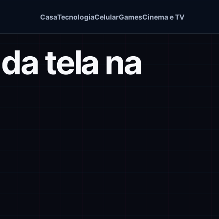
Casa
Tecnologia
Celular
Games
Cinema e TV
 da tela na