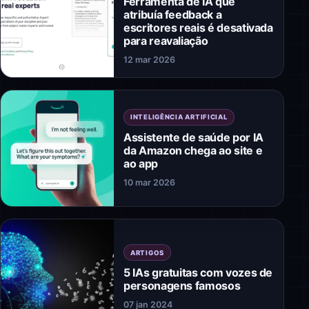
Ferramenta de IA que
atribuía feedback a
escritores reais é desativada
para reavaliação
12 mar 2026
INTELIGÊNCIA ARTIFICIAL
Assistente de saúde por IA
da Amazon chega ao site e
ao app
10 mar 2026
ARTIGOS
5 IAs gratuitas com vozes de
personagens famosos
07 jan 2024