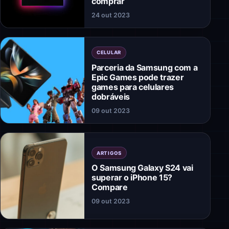
comprar
24 out 2023
CELULAR
Parceria da Samsung com a
Epic Games pode trazer
games para celulares
dobráveis
09 out 2023
ARTIGOS
O Samsung Galaxy S24 vai
superar o iPhone 15?
Compare
09 out 2023