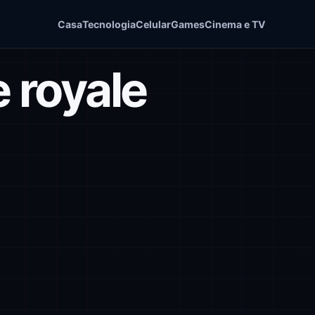
Casa
Tecnologia
Celular
Games
Cinema e TV
e royale