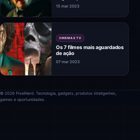
15 mar 2023
CINEMA E TV
Os 7 filmes mais aguardados
de ação
07 mar 2023
© 2026 PixelNerd. Tecnologia, gadgets, produtos inteligentes,
games e oportunidades.