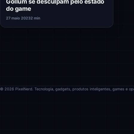
Gollum se desculpam pelo estado
do game
27 maio 2023
2 min
© 2026 PixelNerd. Tecnologia, gadgets, produtos inteligentes, games e op