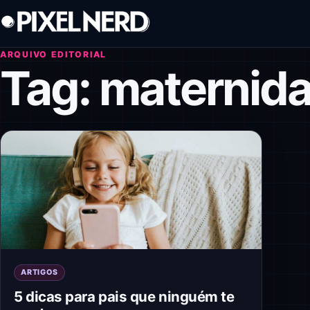
Pular para o conteúdo
ARQUIVO EDITORIAL
Tag:
maternid
ARTIGOS
5 dicas para pais que ninguém te