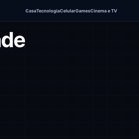
Casa
Tecnologia
Celular
Games
Cinema e TV
ade