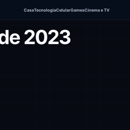
Casa
Tecnologia
Celular
Games
Cinema e TV
 de 2023