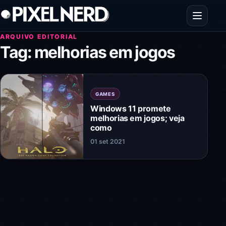
Pular para o conteúdo
Abrir men
ARQUIVO EDITORIAL
Tag:
melhorias em jogos
GAMES
Windows 11 promete
melhorias em jogos; veja
como
01 set 2021