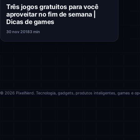
Três jogos gratuitos para você
aproveitar no fim de semana |
Dicas de games
30 nov 2018
3 min
© 2026 PixelNerd. Tecnologia, gadgets, produtos inteligentes, games e op