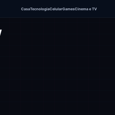
Casa
Tecnologia
Celular
Games
Cinema e TV
w