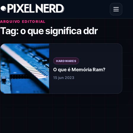
Pular para o conteúdo
Abrir men
ARQUIVO EDITORIAL
Tag:
o que significa ddr
HARDWARES
O que é Memória Ram?
15 jun 2023