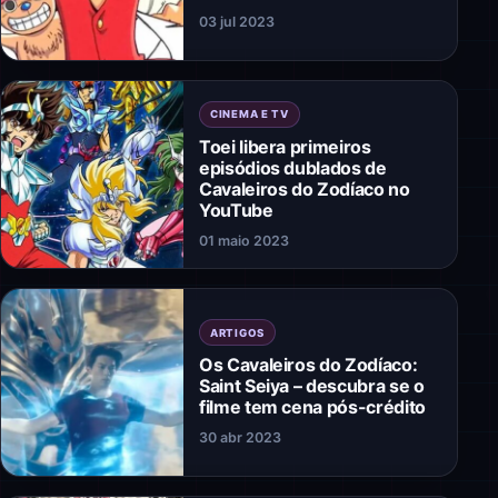
03 jul 2023
CINEMA E TV
Toei libera primeiros
episódios dublados de
Cavaleiros do Zodíaco no
YouTube
01 maio 2023
ARTIGOS
Os Cavaleiros do Zodíaco:
Saint Seiya – descubra se o
filme tem cena pós-crédito
30 abr 2023