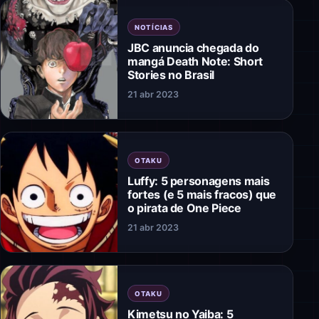
NOTÍCIAS
JBC anuncia chegada do
mangá Death Note: Short
Stories no Brasil
21 abr 2023
OTAKU
Luffy: 5 personagens mais
fortes (e 5 mais fracos) que
o pirata de One Piece
21 abr 2023
OTAKU
Kimetsu no Yaiba: 5