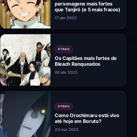
personagens mais fortes
que Tanjirō (e 5 mais fracos)
17 abr 2023
OTAKU
Os Capitães mais fortes de
Bleach Ranqueados
06 abr 2023
OTAKU
Como Orochimaru está vivo
até hoje em Boruto?
23 mar 2023