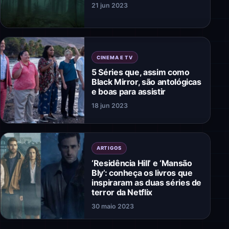
21 jun 2023
CINEMA E TV
5 Séries que, assim como
Black Mirror, são antológicas
e boas para assistir
18 jun 2023
ARTIGOS
‘Residência Hill’ e ‘Mansão
Bly’: conheça os livros que
inspiraram as duas séries de
terror da Netflix
30 maio 2023