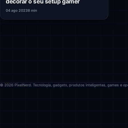
decorar o seu setup gamer
04 ago 2023
8 min
© 2026 PixelNerd. Tecnologia, gadgets, produtos inteligentes, games e op