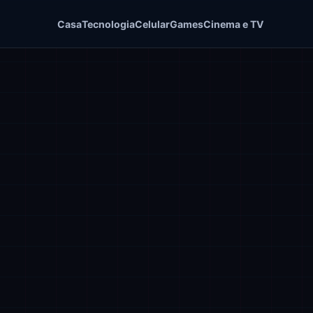
Casa
Tecnologia
Celular
Games
Cinema e TV