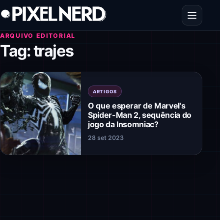
Pular para o conteúdo
Abrir men
ARQUIVO EDITORIAL
Tag:
trajes
ARTIGOS
O que esperar de Marvel’s
Spider-Man 2, sequência do
jogo da Insomniac?
28 set 2023