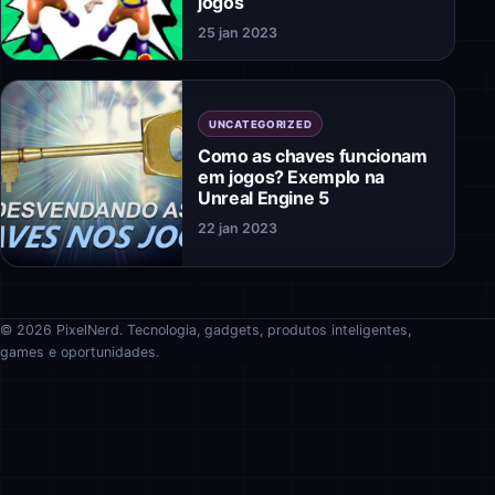
jogos
25 jan 2023
UNCATEGORIZED
Como as chaves funcionam
em jogos? Exemplo na
Unreal Engine 5
22 jan 2023
© 2026 PixelNerd. Tecnologia, gadgets, produtos inteligentes,
games e oportunidades.