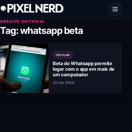
Pular para o conteúdo
Abrir men
ARQUIVO EDITORIAL
Tag:
whatsapp beta
CELULAR
Beta do Whatsapp permite
logar com o app em mais de
um computador
20 set 2020