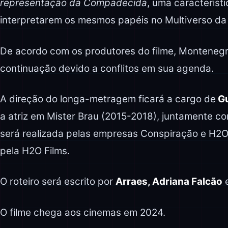
representação da Compadecida
, uma característ
interpretarem os mesmos papéis no Multiverso da
De acordo com os produtores do filme, Montenegr
continuação devido a conflitos em sua agenda.
A direção do longa-metragem ficará a cargo de
Gu
a atriz em Mister Brau (2015-2018), juntamente c
será realizada pelas empresas Conspiração e H2O
pela H2O Films.
O roteiro será escrito por
Arraes, Adriana Falcão
O filme chega aos cinemas em 2024.