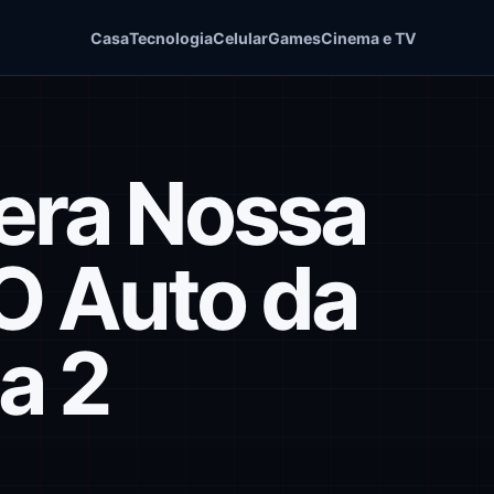
Casa
Tecnologia
Celular
Games
Cinema e TV
sera Nossa
O Auto da
a 2