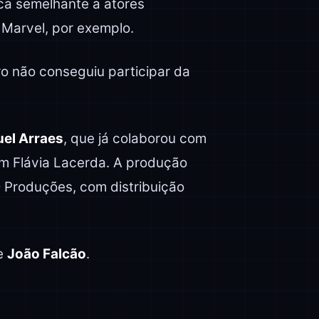
ica semelhante a atores
 Marvel, por exemplo.
o não conseguiu participar da
el Arraes
, que já colaborou com
om Flávia Lacerda. A produção
 Produções, com distribuição
e
João Falcão
.