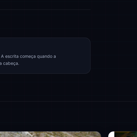
. A escrita começa quando a
na cabeça.