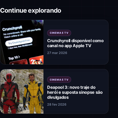
Continue explorando
CINEMA E TV
Crunchyroll disponível como
canal no app Apple TV
27 mar 2026
CINEMA E TV
Deapool 3: novo traje do
herói e suposta sinopse são
divulgados
28 fev 2026