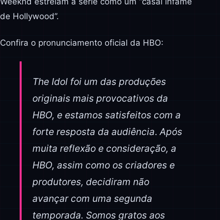
Weeknd estrelam a série como um “casal infame
de Hollywood”.
Confira o pronunciamento oficial da HBO:
The Idol foi um das produções
originais mais provocativos da
HBO, e estamos satisfeitos com a
forte resposta da audiência
.
Após
muita reflexão e consideração, a
HBO, assim como os criadores e
produtores, decidiram não
avançar com uma segunda
temporada. Somos gratos aos