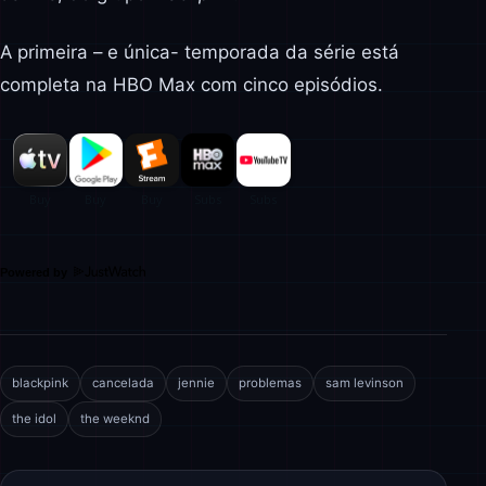
A primeira – e única- temporada da série está
completa na HBO Max com cinco episódios.
Powered by
blackpink
cancelada
jennie
problemas
sam levinson
the idol
the weeknd