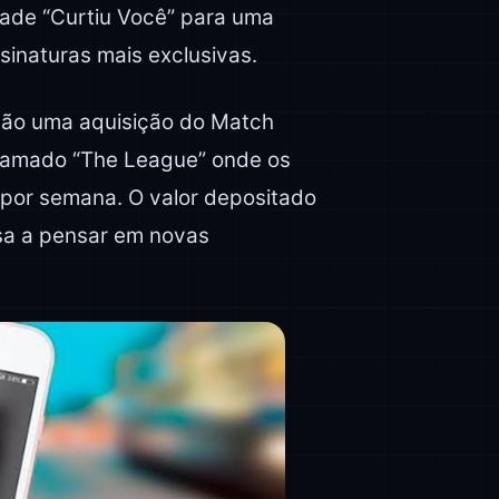
rade “Curtiu Você” para uma
inaturas mais exclusivas.
ção uma aquisição do Match
chamado “The League” onde os
 por semana. O valor depositado
esa a pensar em novas