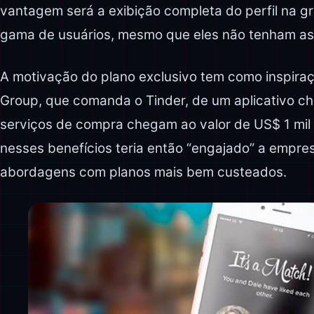
vantagem será a exibição completa do perfil na g
gama de usuários, mesmo que eles não tenham ass
A motivação do plano exclusivo tem como inspira
Group, que comanda o Tinder, de um aplicativo 
serviços de compra chegam ao valor de US$ 1 mil
nesses benefícios teria então “engajado” a empr
abordagens com planos mais bem custeados.