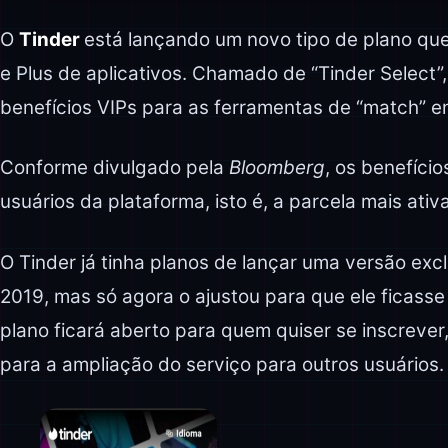
O
Tinder
está lançando um novo tipo de plano que
e Plus de aplicativos. Chamado de “Tinder Select”
benefícios VIPs para as ferramentas de “match” en
Conforme divulgado pela
Bloomberg
, os benefíci
usuários da plataforma, isto é, a parcela mais ativa
O Tinder já tinha planos de lançar uma versão excl
2019, mas só agora o ajustou para que ele ficasse
plano ficará aberto para quem quiser se inscreve
para a ampliação do serviço para outros usuários.