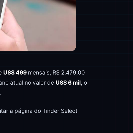
de
US$ 499
mensais, R$ 2.479,00
ano atual no valor de
US$ 6 mil
, o
.
itar a página do Tinder Select