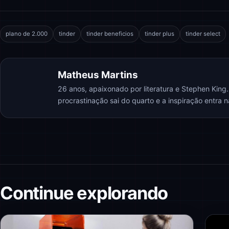
plano de 2.000
tinder
tinder beneficios
tinder plus
tinder select
Matheus Martins
26 anos, apaixonado por literatura e Stephen King
procrastinação sai do quarto e a inspiração entra 
Continue explorando