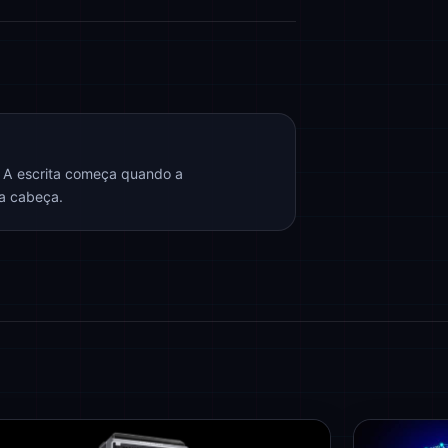
. A escrita começa quando a
na cabeça.