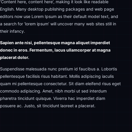
‘Content here, content here’, making it look like readable
English. Many desktop publishing packages and web page
editors now use Lorem Ipsum as their default model text, and
a search for ‘lorem ipsum’ will uncover many web sites still in
their infancy.
Sapien ante nisi, pellentesque magna aliquet imperdiet
donec in eros. Fermentum, lacus ullamcorper at magna
placerat dolor.
Suspendisse malesuada nunc pretium id faucibus a. Lobortis
pellentesque facilisis risus habitant. Mollis adipiscing iaculis
quam mi pellentesque consectetur. Sit diam eleifend risus eget
commodo adipiscing. Amet, nibh morbi ut sed interdum
pharetra tincidunt quisque. Viverra hac imperdiet diam
posuere ac. Justo, sit tincidunt laoreet a placerat.