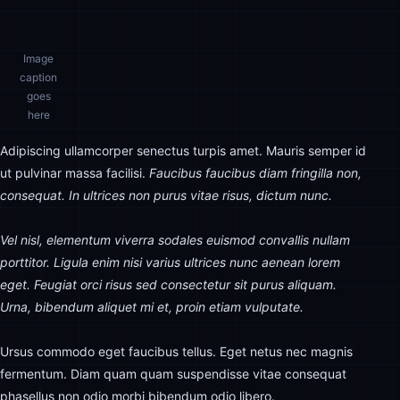
Image
caption
goes
here
Adipiscing ullamcorper senectus turpis amet. Mauris semper id
ut pulvinar massa facilisi.
Faucibus faucibus diam fringilla non,
consequat. In ultrices non purus vitae risus, dictum nunc.
Vel nisl, elementum viverra sodales euismod convallis nullam
porttitor. Ligula enim nisi varius ultrices nunc aenean lorem
eget. Feugiat orci risus sed consectetur sit purus aliquam.
Urna, bibendum aliquet mi et, proin etiam vulputate.
Ursus commodo eget faucibus tellus. Eget netus nec magnis
fermentum. Diam quam quam suspendisse vitae consequat
phasellus non odio morbi bibendum odio libero.