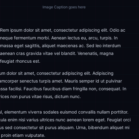
Image Caption goes here
Rem ipsum dolor sit amet, consectetur adipiscing elit. Odio ac
neque fermentum morbi. Aenean lectus eu, arcu, turpis. In
massa eget sagittis, aliquet maecenas ac. Sed leo interdum
aenean cras gravida vitae vel blandit. Venenatis, magna
feugiat rhoncus est.
um dolor sit amet, consectetur adipiscing elit. Adipiscing
lamcorper senectus turpis amet. Mauris semper id ut pulvinar
ssa facilisi. Faucibus faucibus diam fringilla non, consequat. In
trices non purus vitae risus, dictum nunc.
sl, elementum viverra sodales euismod convallis nullam porttitor.
gula enim nisi varius ultrices nunc aenean lorem eget. Feugiat orci
sus sed consectetur sit purus aliquam. Urna, bibendum aliquet mi
, proin etiam vulputate.