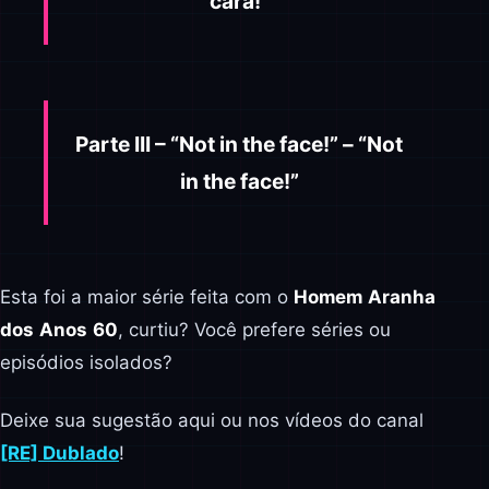
cara!”
Parte III – “Not in the face!” – “Not
in the face!”
Esta foi a maior série feita com o
Homem
Aranha
dos
Anos
60
, curtiu? Você prefere séries ou
episódios isolados?
Deixe sua sugestão aqui ou nos vídeos do canal
[RE] Dublado
!