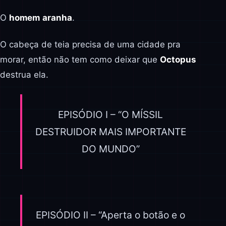
O
homem
aranha
.
O cabeça de teia precisa de uma cidade pra
morar, então não tem como deixar que
Octopus
destrua ela.
EPISÓDIO I – “O MÍSSIL
DESTRUIDOR MAIS IMPORTANTE
DO MUNDO”
EPISÓDIO II – “Aperta o botão e o