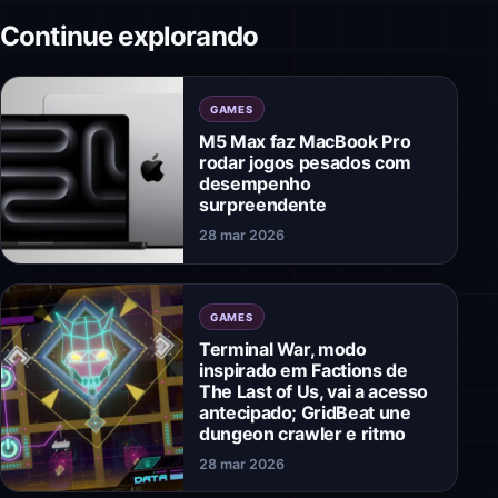
Continue explorando
GAMES
M5 Max faz MacBook Pro
rodar jogos pesados com
desempenho
surpreendente
28 mar 2026
GAMES
Terminal War, modo
inspirado em Factions de
The Last of Us, vai a acesso
antecipado; GridBeat une
dungeon crawler e ritmo
28 mar 2026