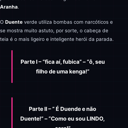
Aranha
.
O
Duente
verde utiliza bombas com narcóticos e
se mostra muito astuto, por sorte, o cabeça de
teia é o mais ligeiro e inteligente herói da parada.
Parte I – “fica aí, fubica” – “ô, seu
filho de uma kenga!”
Parte II – ” É Duende e não
Duente!” – “Como eu sou LINDO,