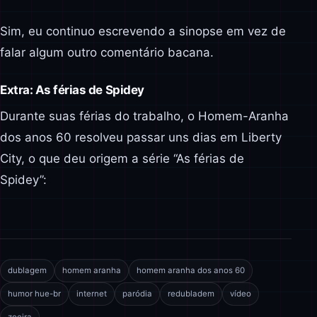
Sim, eu continuo escrevendo a sinopse em vez de
falar algum outro comentário bacana.
Extra: As férias de Spidey
Durante suas férias do trabalho, o Homem-Aranha
dos anos 60 resolveu passar uns dias em Liberty
City, o que deu origem a série “As férias de
Spidey”:
dublagem
homem aranha
homem aranha dos anos 60
humor hue-br
internet
paródia
redubladem
vídeo
zoeira