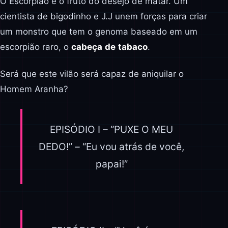
O Escorpião é o fruto do desejo de matar. Um
cientista de bigodinho e J.J unem forças para criar
um monstro que tem o genoma baseado em um
escorpião raro, o
cabeça
de
tabaco
.
Será que este vilão será capaz de aniquilar o
Homem Aranha?
EPISÓDIO I – “PUXE O MEU
DEDO!” – “Eu vou atrás de você,
papai!”