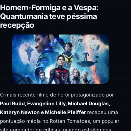
Homem-Formiga e a Vespa:
Quantumania teve péssima
recepção
O mais recente filme de herói protagonizado por
Paul Rudd, Evangeline Lilly, Michael Douglas,
Kathryn Newton e Michelle Pfeiffer
recebeu uma
pontuação média no Rotten Tomatoes, um popular
site agregador de críticas, quando estrelou nos