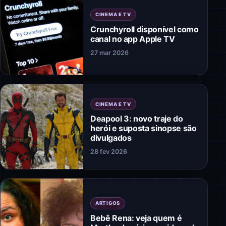
CINEMA E TV
Crunchyroll disponível como
canal no app Apple TV
27 mar 2026
CINEMA E TV
Deapool 3: novo traje do
herói e suposta sinopse são
divulgados
28 fev 2026
ARTIGOS
Bebê Rena: veja quem é