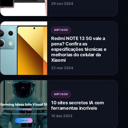
29 nov 2024
ARTIGOS
Redmi NOTE 13 5G vale a
pena? Confira as
especificações técnicas e
melhorias do celular da
Xiaomi
22 mar 2024
ARTIGOS
10 sites secretos IA com
ferramentas incríveis
10 dez 2023