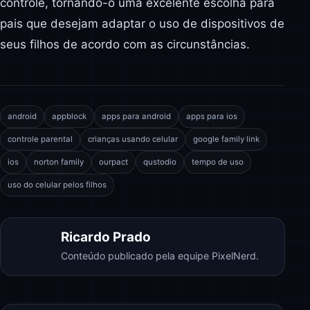
controle, tornando-o uma excelente escolha para
pais que desejam adaptar o uso de dispositivos de
seus filhos de acordo com as circunstâncias.
android
appblock
apps para android
apps para ios
controle parental
crianças usando celular
google family link
ios
norton family
ourpact
qustodio
tempo de uso
uso do celular pelos filhos
Ricardo Prado
Conteúdo publicado pela equipe PixelNerd.