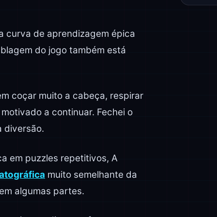
ma curva de aprendizagem épica
dublagem do jogo também está
m coçar muito a cabeça, respirar
 motivado a continuar. Fechei o
a diversão.
ca em puzzles repetitivos, A
atográfica
muito semelhante da
em algumas partes.