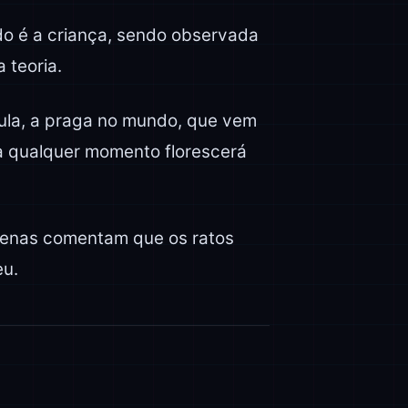
do é a criança, sendo observada
 teoria.
ula, a praga no mundo, que vem
a qualquer momento florescerá
Apenas comentam que os ratos
eu.