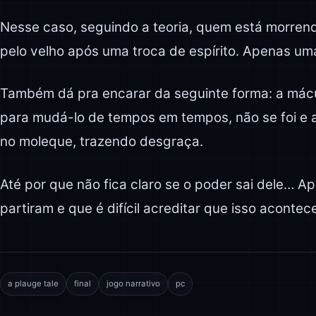
Nesse caso, seguindo a teoria, quem está morren
pelo velho após uma troca de espírito. Apenas uma
Também dá pra encarar da seguinte forma: a mác
para mudá-lo de tempos em tempos, não se foi e 
no moleque, trazendo desgraça.
Até por que não fica claro se o poder sai dele… 
partiram e que é difícil acreditar que isso acontec
a plauge tale
final
jogo narrativo
pc