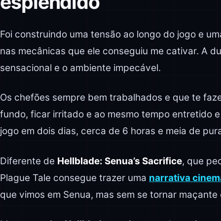
esplêndido
Foi construindo uma tensão ao longo do jogo e u
nas mecânicas que ele conseguiu me cativar. A 
sensacional e o ambiente impecável.
Os chefões sempre bem trabalhados e que te faze
fundo, ficar irritado e ao mesmo tempo entretido e
jogo em dois dias, cerca de 6 horas e meia de pur
Diferente de
Hellblade: Senua’s Sacrifice
, que pe
Plague Tale consegue trazer uma
narrativa cinem
que vimos em Senua, mas sem se tornar maçante 