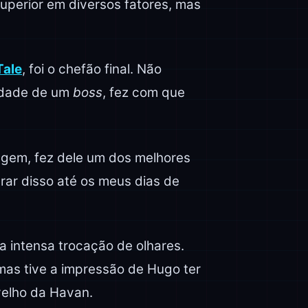
uperior em diversos fatores, mas
Tale
, foi o chefão final. Não
xidade de um
boss
, fez com que
zagem, fez dele um dos melhores
rar disso até os meus dias de
a intensa trocação de olhares.
mas tive a impressão de Hugo ter
velho da Havan.