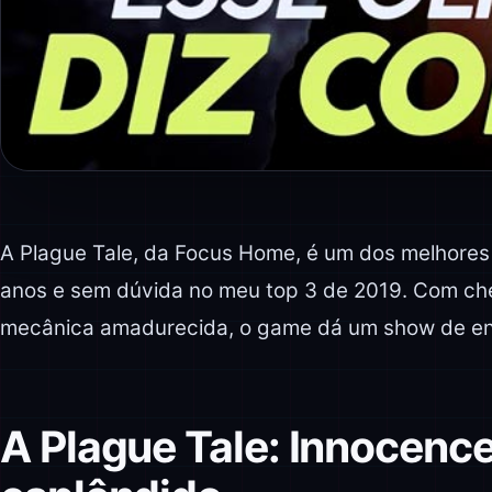
A Plague Tale, da Focus Home, é um dos melhores 
anos e sem dúvida no meu top 3 de 2019. Com ch
mecânica amadurecida, o game dá um show de e
A Plague Tale: Innocence 