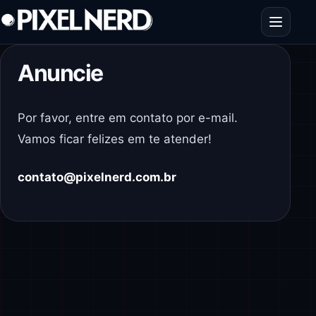
Pular para o conteúdo
Abrir men
Anuncie
Por favor, entre em contato por e-mail.
Vamos ficar felizes em te atender!
contato@pixelnerd.com.br