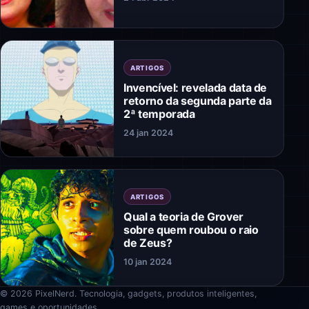
ARTIGOS
Invencível: revelada data de
retorno da segunda parte da
2ª temporada
24 jan 2024
ARTIGOS
Qual a teoria de Grover
sobre quem roubou o raio
de Zeus?
10 jan 2024
© 2026 PixelNerd. Tecnologia, gadgets, produtos inteligentes,
games e oportunidades.