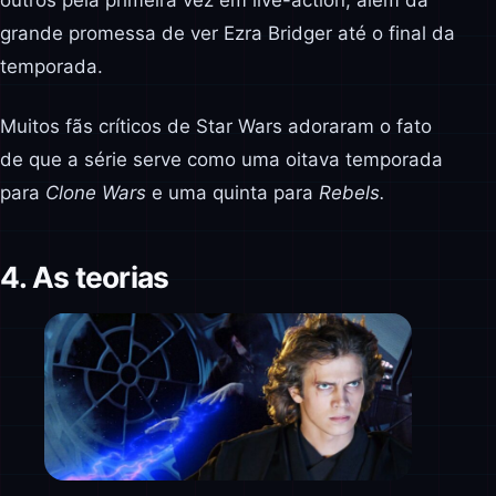
outros pela primeira vez em live-action, além da
grande promessa de ver Ezra Bridger até o final da
temporada.
Muitos fãs críticos de Star Wars adoraram o fato
de que a série serve como uma oitava temporada
para
Clone Wars
e uma quinta para
Rebels.
4. As teorias