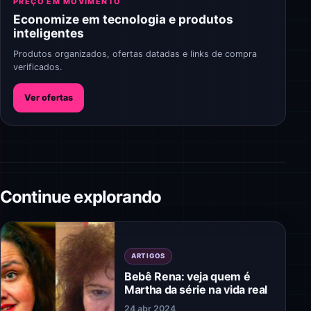
PREÇO EM MOVIMENTO
Economize em tecnologia e produtos
inteligentes
Produtos organizados, ofertas datadas e links de compra
verificados.
Ver ofertas
Continue explorando
ARTIGOS
Bebê Rena: veja quem é
Martha da série na vida real
24 abr 2024