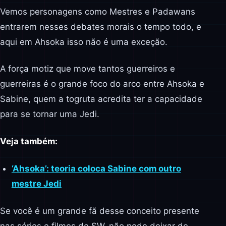
Vemos personagens como Mestres e Padawans
entrarem nesses debates morais o tempo todo, e
aqui em Ahsoka isso não é uma exceção.
A força motiz que move tantos guerreiros e
guerreiras é o grande foco do arco entre Ahsoka e
Sabine, quem a togruta acredita ter a capacidade
para se tornar uma Jedi.
Veja também:
‘Ahsoka’: teoria coloca Sabine com outro
mestre Jedi
Se você é um grande fã desse conceito presente
nas séries e filmes de SW, não pode deixar de