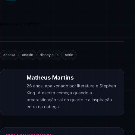
Powered by
ahsoka
anakin
disney plus
série
Matheus Martins
26 anos, apaixonado por literatura e Stephen
King. A escrita começa quando a
procrastinação sai do quarto e a inspiração
entra na cabeça.