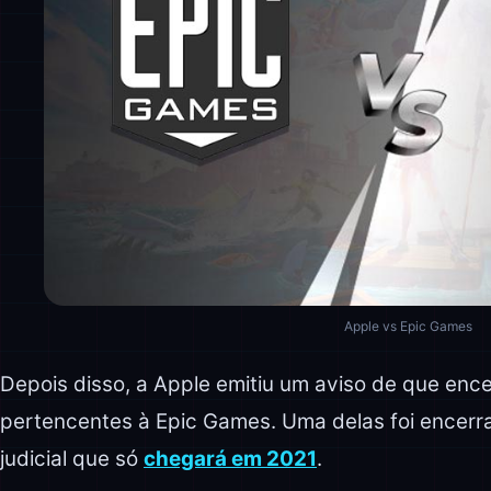
Apple vs Epic Games
Depois disso, a Apple emitiu um aviso de que enc
pertencentes à Epic Games. Uma delas foi encerr
judicial que só
chegará em 2021
.