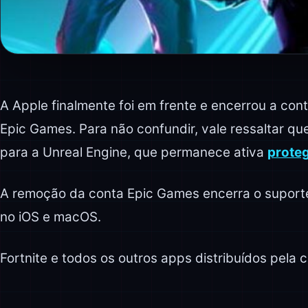
A Apple finalmente foi em frente e encerrou a co
Epic Games. Para não confundir, vale ressaltar q
para a Unreal Engine, que permanece ativa
proteg
A remoção da conta Epic Games encerra o suporte 
no iOS e macOS.
Fortnite e todos os outros apps distribuídos pela 