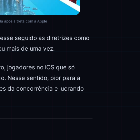
a após a treta com a Apple
esse seguido as diretrizes como
ou mais de uma vez.
o, jogadores no iOS que só
o. Nesse sentido, pior para a
es da concorrência e lucrando