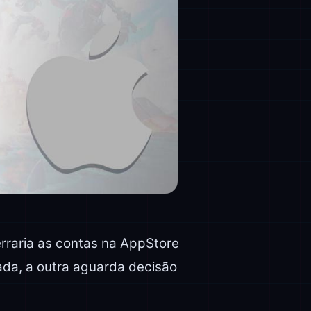
erraria as contas na AppStore
ada, a outra aguarda decisão