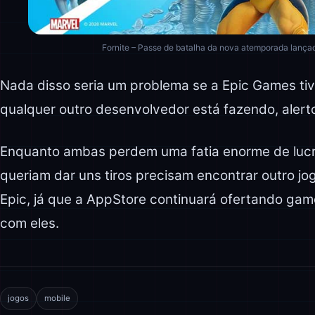
Fornite – Passe de batalha da nova atemporada lançad
Nada disso seria um problema se a Epic Games tiv
qualquer outro desenvolvedor está fazendo, alert
Enquanto ambas perdem uma fatia enorme de lucr
queriam dar uns tiros precisam encontrar outro jog
Epic, já que a AppStore continuará ofertando gam
com eles.
jogos
mobile