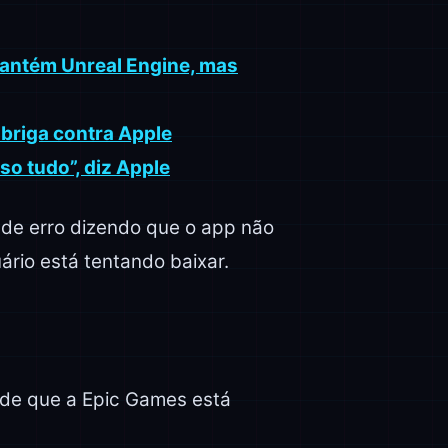
mantém Unreal Engine, mas
 briga contra Apple
so tudo”, diz Apple
de erro dizendo que o app não
ário está tentando baixar.
 de que a Epic Games está