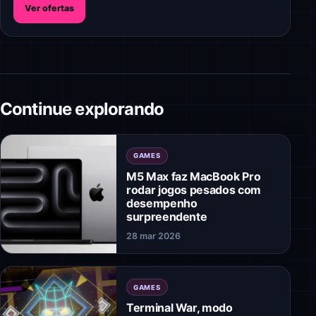
Ver ofertas
Continue explorando
GAMES
M5 Max faz MacBook Pro
rodar jogos pesados com
desempenho
surpreendente
28 mar 2026
GAMES
Terminal War, modo