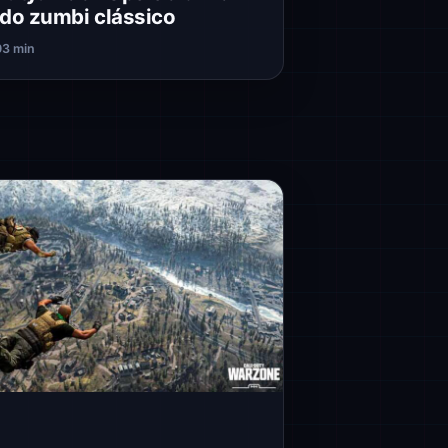
do zumbi clássico
0
3 min