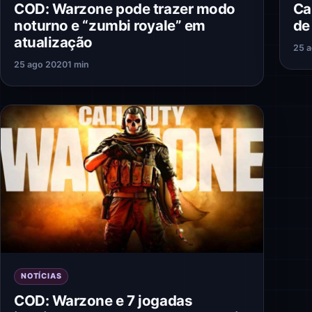
Ca
COD: Warzone pode trazer modo
de
noturno e “zumbi royale” em
atualização
25 
25 ago 2020
1 min
NOTÍCIAS
COD: Warzone e 7 jogadas