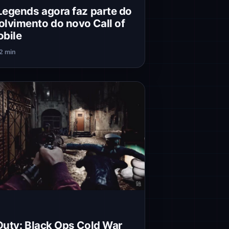
 Legends agora faz parte do
lvimento do novo Call of
bile
2 min
 Duty: Black Ops Cold War