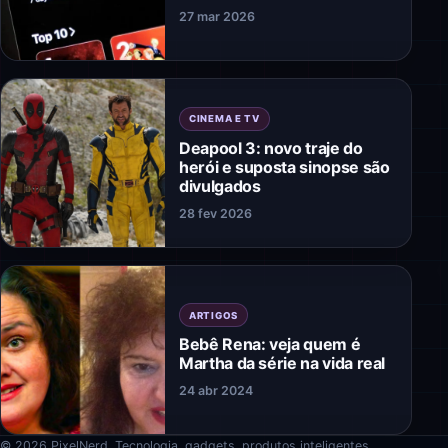
27 mar 2026
CINEMA E TV
Deapool 3: novo traje do
herói e suposta sinopse são
divulgados
28 fev 2026
ARTIGOS
Bebê Rena: veja quem é
Martha da série na vida real
24 abr 2024
© 2026 PixelNerd. Tecnologia, gadgets, produtos inteligentes,