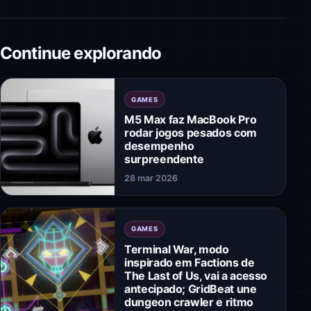
Continue explorando
GAMES
M5 Max faz MacBook Pro
rodar jogos pesados com
desempenho
surpreendente
28 mar 2026
GAMES
Terminal War, modo
inspirado em Factions de
The Last of Us, vai a acesso
antecipado; GridBeat une
dungeon crawler e ritmo