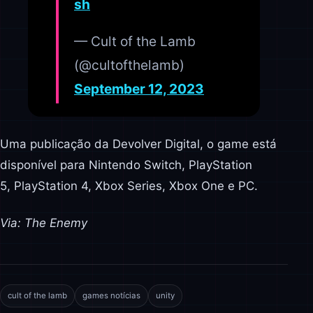
sh
— Cult of the Lamb
(@cultofthelamb)
September 12, 2023
Uma publicação da Devolver Digital, o game está
disponível para Nintendo Switch, PlayStation
5, PlayStation 4, Xbox Series, Xbox One e PC.
Via: The Enemy
cult of the lamb
games notícias
unity