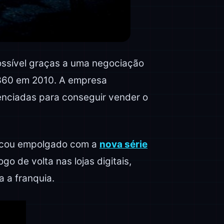
 possível graças a uma negociação
x 360 em 2010. A empresa
enciadas para conseguir vender o
 ficou empolgado com a
nova série
o de volta nas lojas digitais,
 a franquia.