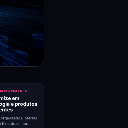
EM MOVIMENTO
mize em
ogia e produtos
gentes
 organizados, ofertas
e links de compra