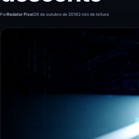
Por
Redator Pixel
26 de outubro de 2018
2 min de leitura