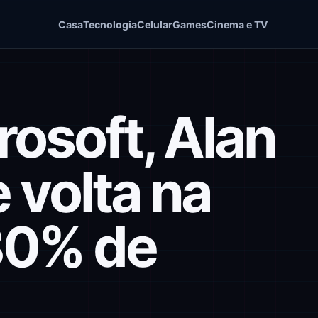
Casa
Tecnologia
Celular
Games
Cinema e TV
rosoft, Alan
 volta na
80% de