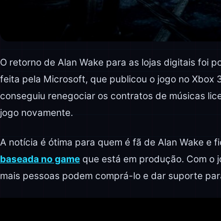
O retorno de Alan Wake para as lojas digitais foi
feita pela Microsoft, que publicou o jogo no Xbo
conseguiu renegociar os contratos de músicas lic
jogo novamente.
A notícia é ótima para quem é fã de Alan Wake e
baseada no game
que está em produção. Com o jog
mais pessoas podem comprá-lo e dar suporte para