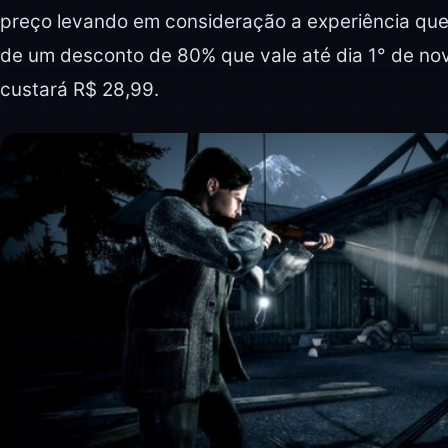
preço levando em consideração a experiência que o
de um desconto de 80% que vale até dia 1° de nov
custará R$ 28,99.