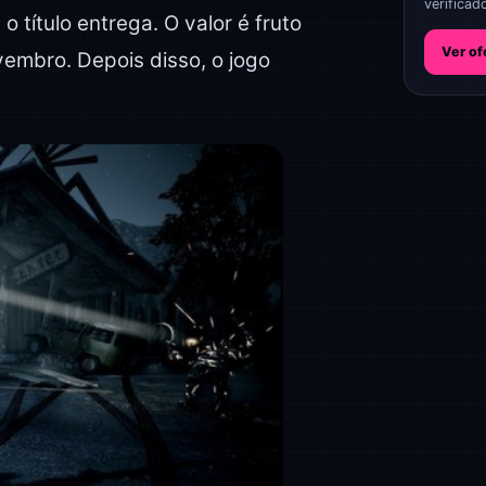
verificad
 título entrega. O valor é fruto
Ver of
embro. Depois disso, o jogo