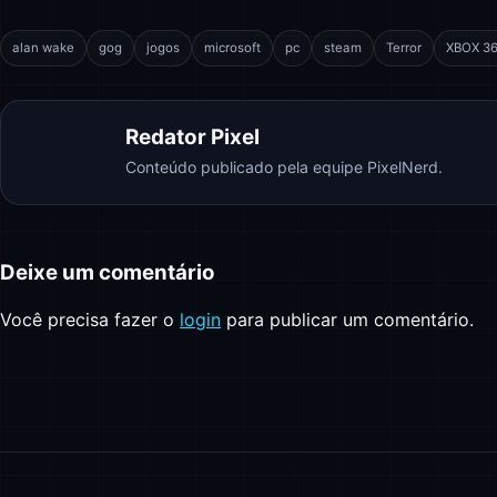
alan wake
gog
jogos
microsoft
pc
steam
Terror
XBOX 3
Redator Pixel
Conteúdo publicado pela equipe PixelNerd.
Deixe um comentário
Você precisa fazer o
login
para publicar um comentário.