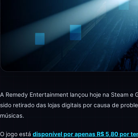
A Remedy Entertainment lançou hoje na Steam e 
sido retirado das lojas digitais por causa de pro
músicas.
O jogo está
disponível por apenas R$ 5,80 por te