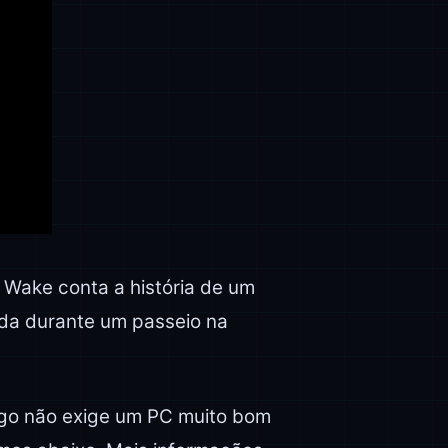
 Wake conta a história de um
ida durante um passeio na
go não exige um PC muito bom