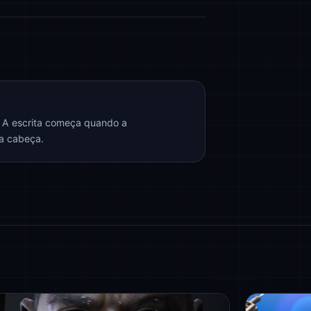
. A escrita começa quando a
na cabeça.