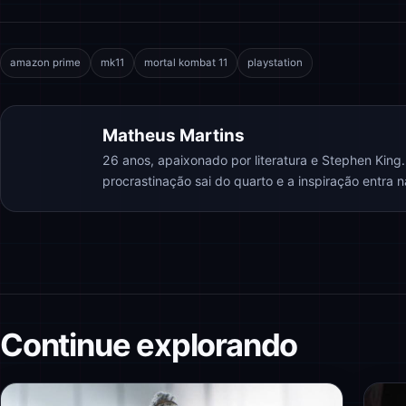
amazon prime
mk11
mortal kombat 11
playstation
Matheus Martins
26 anos, apaixonado por literatura e Stephen King
procrastinação sai do quarto e a inspiração entra 
Continue explorando