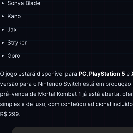
Sonya Blade
Kano
Jax
Stryker
Goro
O jogo estará disponível para
PC, PlayStation 5
e
versão para o Nintendo Switch está em produção 
pré-venda de Mortal Kombat 1 já está aberta, of
simples e de luxo, com conteúdo adicional incluíd
R$ 299.