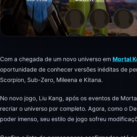
Com a chegada de um novo universo em
Mortal K
oportunidade de conhecer versões inéditas de pe
Scorpion, Sub-Zero, Mileena e Kitana.
No novo jogo, Liu Kang, após os eventos de Mortal
recriar o universo por completo. Agora, como o D
poder imenso, seu estilo de jogo sofreu modificaçõ