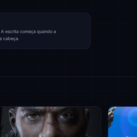
. A escrita começa quando a
na cabeça.