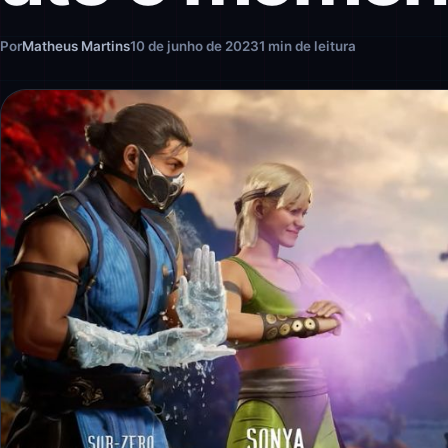
Por
Matheus Martins
10 de junho de 2023
1 min de leitura