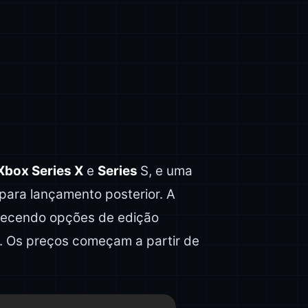
Xbox Series X
e
Series
S, e uma
para lançamento posterior. A
erecendo opções de edição
o. Os preços começam a partir de