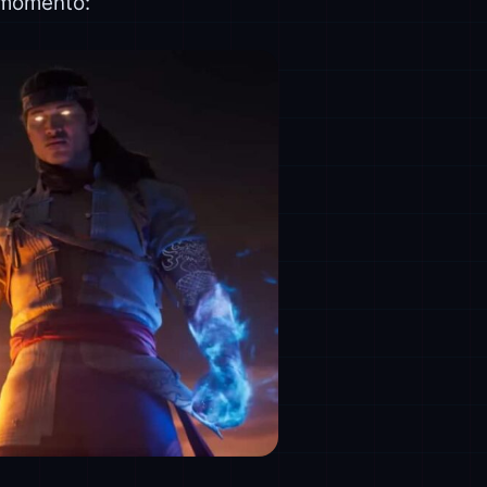
 momento: