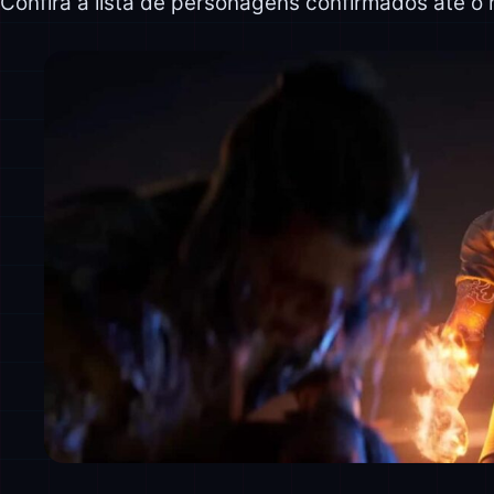
Confira a lista de personagens confirmados até o