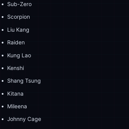
Sub-Zero
Scorpion
Liu Kang
Raiden
Kung Lao
Kenshi
Shang Tsung
Kitana
Mileena
Johnny Cage