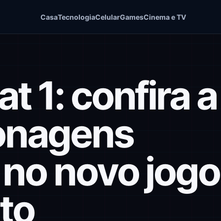
Casa
Tecnologia
Celular
Games
Cinema e TV
 1: confira a
sonagens
no novo jogo
to