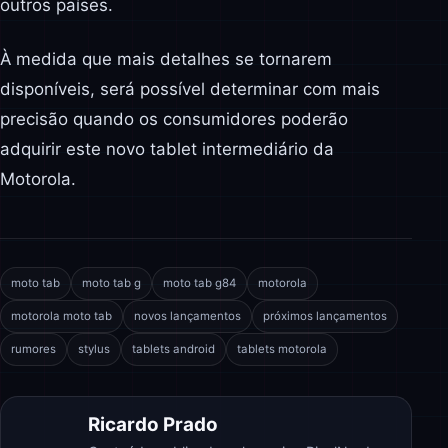
outros países.
À medida que mais detalhes se tornarem
disponíveis, será possível determinar com mais
precisão quando os consumidores poderão
adquirir este novo tablet intermediário da
Motorola.
moto tab
moto tab g
moto tab g84
motorola
motorola moto tab
novos lançamentos
próximos lançamentos
rumores
stylus
tablets android
tablets motorola
Ricardo Prado