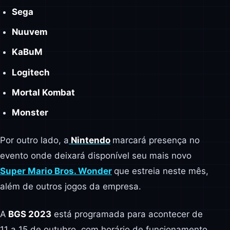
Sega
Nuuvem
KaBuM
Logitech
Mortal Kombat
Monster
Por outro lado, a
Nintendo
marcará presença no
evento onde deixará disponível seu mais novo
Super Mario Bros. Wonder
que estreia neste mês,
além de outros jogos da empresa.
A
BGS 2023
está programada para acontecer de
11 a 15 de outubro, com horário de funcionamento