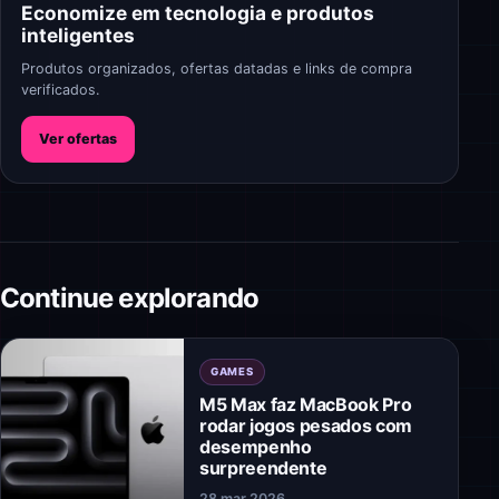
Economize em tecnologia e produtos
inteligentes
Produtos organizados, ofertas datadas e links de compra
verificados.
Ver ofertas
Continue explorando
GAMES
M5 Max faz MacBook Pro
rodar jogos pesados com
desempenho
surpreendente
28 mar 2026