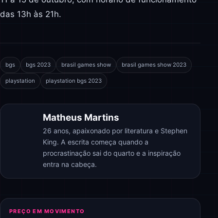
das 13h às 21h.
bgs
bgs 2023
brasil games show
brasil games show 2023
playstation
playstation bgs 2023
Matheus Martins
26 anos, apaixonado por literatura e Stephen
King. A escrita começa quando a
procrastinação sai do quarto e a inspiração
entra na cabeça.
PREÇO EM MOVIMENTO