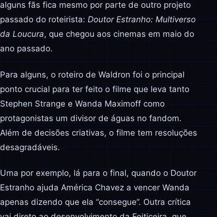
alguns fãs fica mesmo por parte de outro projeto
passado do roteirista:
Doutor Estranho: Multiverso
da Loucura
, que chegou aos cinemas em maio do
ano passado.
Para alguns, o roteiro de Waldron foi o principal
ponto crucial para ter feito o filme que leva tanto
Stephen Strange e Wanda Maximoff como
protagonistas um divisor de águas no fandom.
Além de decisões criativas, o filme tem resoluções
desagradáveis.
Uma por exemplo, lá para o final, quando o Doutor
Estranho ajuda América Chavez a vencer Wanda
apenas dizendo que ela “consegue”. Outra crítica
vai direto ao desenvolvimento da Feiticeira, que