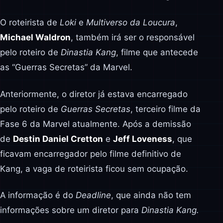
O roteirista de
Loki
e
Multiverso da Loucura
,
Michael Waldron
, também irá ser o responsável
pelo roteiro de
Dinastia Kang
, filme que antecede
as “Guerras Secretas” da Marvel.
Anteriormente, o diretor já estava encarregado
pelo roteiro de
Guerras Secretas
, terceiro filme da
Fase 6 da Marvel atualmente. Após a demissão
de
Destin Daniel Cretton
e
Jeff Loveness
, que
ficavam encarregador pelo filme definitivo de
Kang, a vaga de roteirista ficou sem ocupação.
A informação é do
Deadline
, que ainda não tem
informações sobre um diretor para
Dinastia Kang.