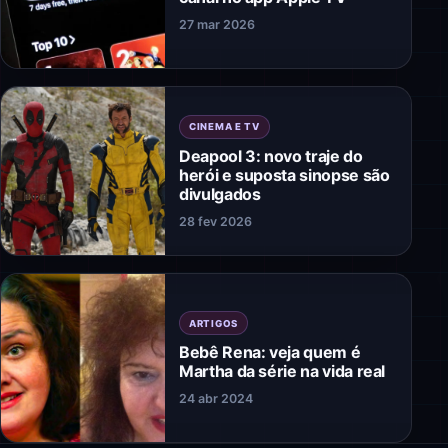
27 mar 2026
CINEMA E TV
Deapool 3: novo traje do
herói e suposta sinopse são
divulgados
28 fev 2026
ARTIGOS
Bebê Rena: veja quem é
Martha da série na vida real
24 abr 2024