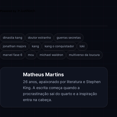
Powered by
dinastia kang
doutor estranho
guerras secretas
jonathan majors
kang
kang o conquistador
loki
marvel fase 6
mcu
michael waldron
multiverso da loucura
Matheus Martins
26 anos, apaixonado por literatura e Stephen
King. A escrita começa quando a
procrastinação sai do quarto e a inspiração
entra na cabeça.