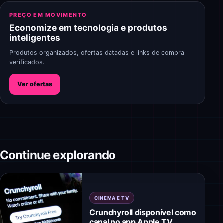
PREÇO EM MOVIMENTO
Economize em tecnologia e produtos
inteligentes
Produtos organizados, ofertas datadas e links de compra
verificados.
Ver ofertas
Continue explorando
CINEMA E TV
Crunchyroll disponível como
canal no app Apple TV