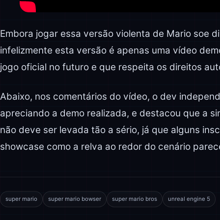
Embora jogar essa versão violenta de Mario soe di
infelizmente esta versão é apenas uma vídeo dem
jogo oficial no futuro e que respeita os direitos a
Abaixo, nos comentários do vídeo, o dev indepen
apreciando a demo realizada, e destacou que a si
não deve ser levada tão a sério, já que alguns ins
showcase como a relva ao redor do cenário parec
super mario
super mario bowser
super mario bros
unreal engine 5