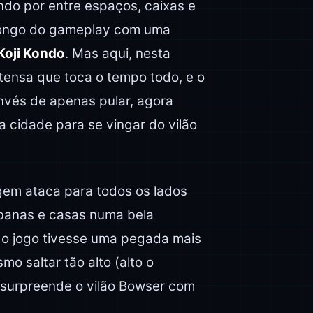
do por entre espaços, caixas e
 longo do gameplay com uma
Koji Kondo
. Mas aqui, nesta
tensa que toca o tempo todo, e o
vés de apenas pular, agora
 cidade para se vingar do vilão
gem ataca para todos os lados
abanas e casas numa bela
 o jogo tivesse uma pegada mais
mo saltar tão alto (alto o
 surpreende o vilão Bowser com