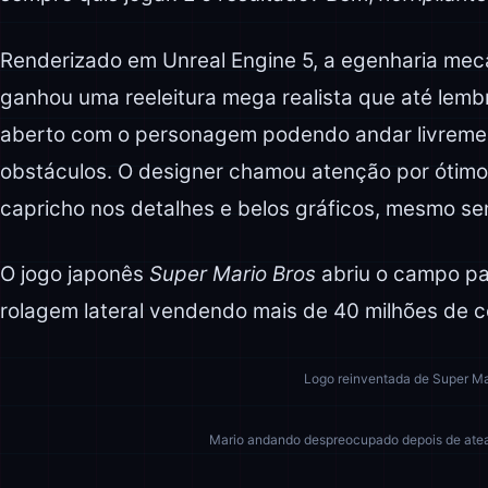
Renderizado em Unreal Engine 5, a egenharia me
ganhou uma reeleitura mega realista que até le
aberto com o personagem podendo andar livremen
obstáculos. O designer chamou atenção por ótimos
capricho nos detalhes e belos gráficos, mesmo s
O jogo japonês
Super Mario Bros
abriu o campo pa
rolagem lateral vendendo mais de 40 milhões de 
Logo reinventada de Super Ma
Mario andando despreocupado depois de ate