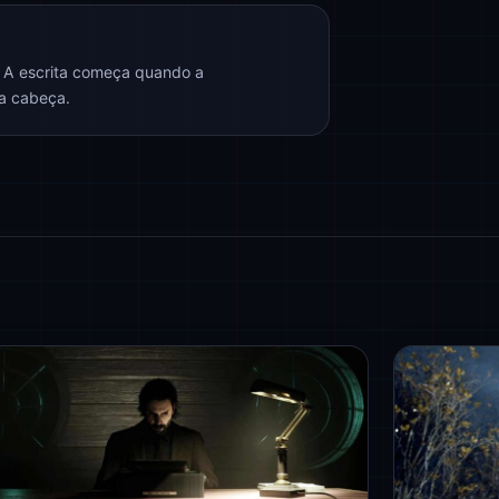
. A escrita começa quando a
na cabeça.