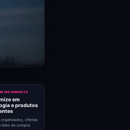
EM MOVIMENTO
mize em
ogia e produtos
gentes
 organizados, ofertas
e links de compra