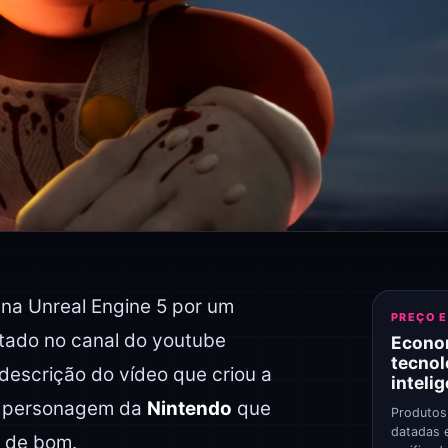
a na Unreal Engine 5 por um
PREÇO 
tado no canal do youtube
Econo
tecnol
 descrição do vídeo que criou a
inteli
o personagem da
Nintendo
que
Produtos
datadas 
de bom.