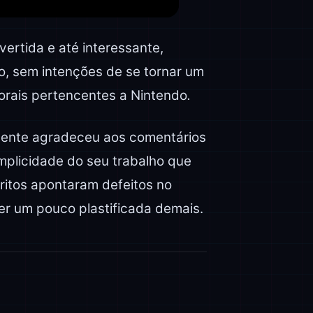
vertida e até interessante,
o, sem intenções de se tornar um
utorais pertencentes a Nintendo
.
dente agradeceu aos comentários
mplicidade do seu trabalho que
critos apontaram defeitos no
er um pouco plastificada demais.