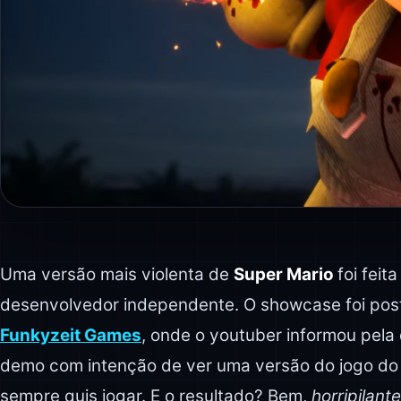
Uma versão mais violenta de
Super Mario
foi feit
desenvolvedor independente. O showcase foi pos
Funkyzeit Games
, onde o youtuber informou pela
demo com intenção de ver uma versão do jogo d
sempre quis jogar. E o resultado? Bem,
horripilante