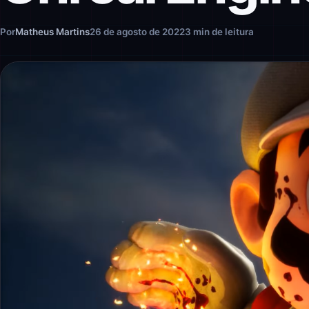
Por
Matheus Martins
26 de agosto de 2022
3 min de leitura